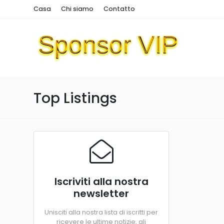
Casa
Chi siamo
Contatto
Top Listings
Iscriviti alla nostra
newsletter
Unisciti alla nostra lista di iscritti per
ricevere le ultime notizie, gli